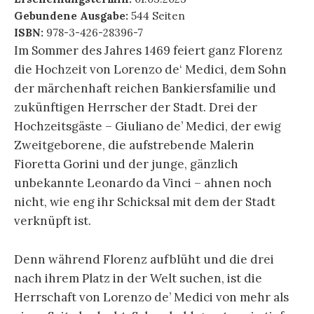
Gebundene Ausgabe:
544 Seiten
ISBN:
978-3-426-28396-7
Im Sommer des Jahres 1469 feiert ganz Florenz
die Hochzeit von Lorenzo de‘ Medici, dem Sohn
der märchenhaft reichen Bankiersfamilie und
zukünftigen Herrscher der Stadt. Drei der
Hochzeitsgäste – Giuliano de’ Medici, der ewig
Zweitgeborene, die aufstrebende Malerin
Fioretta Gorini und der junge, gänzlich
unbekannte Leonardo da Vinci – ahnen noch
nicht, wie eng ihr Schicksal mit dem der Stadt
verknüpft ist.
Denn während Florenz aufblüht und die drei
nach ihrem Platz in der Welt suchen, ist die
Herrschaft von Lorenzo de’ Medici von mehr als