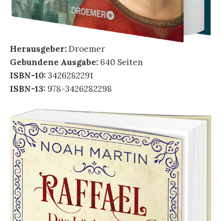
Herausgeber:
Droemer
Gebundene Ausgabe:
640 Seiten
ISBN-10:
3426282291
ISBN-13:
978-3426282298