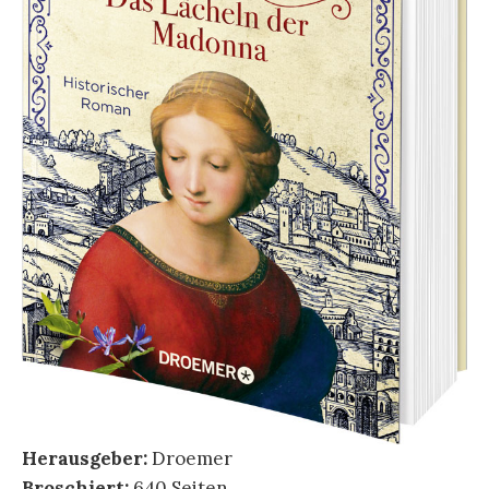
Herausgeber:
Droemer
Broschiert:
640 Seiten