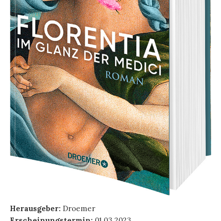
Herausgeber:
Droemer
Erscheinungstermin:
01.03.2023