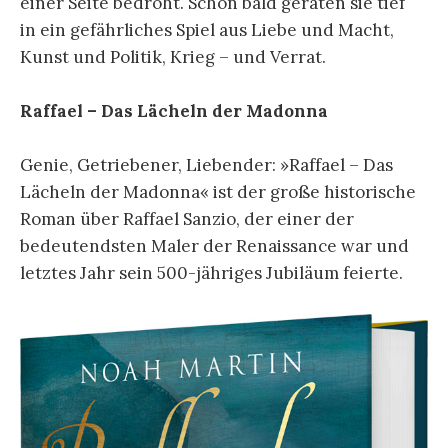
einer Seite bedroht. Schon bald geraten sie tief
in ein gefährliches Spiel aus Liebe und Macht,
Kunst und Politik, Krieg – und Verrat.
Raffael – Das Lächeln der Madonna
Genie, Getriebener, Liebender: »Raffael – Das
Lächeln der Madonna« ist der große historische
Roman über Raffael Sanzio, der einer der
bedeutendsten Maler der Renaissance war und
letztes Jahr sein 500-jähriges Jubiläum feierte.