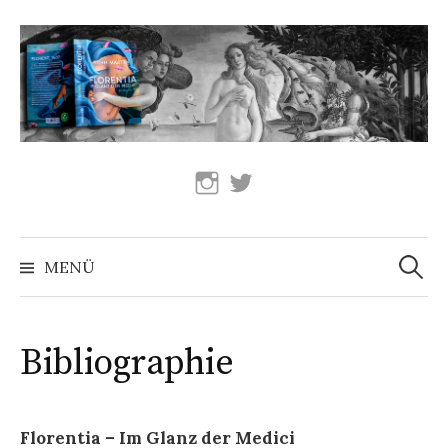
Springe
zum
Inhalt
Instagram
Twitter
Suchen
nach:
MENÜ
Bibliographie
Florentia – Im Glanz der Medici